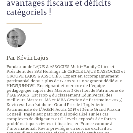
avantages fiscaux et déficits
catégoriels !
Kévin Lajus
Fondateur de LAJUS & ASSOCIÉS Multi-Family Office et
Président des SAS Holdings LE CERCLE LAJUS & ASSOCIÉS et
GROUPE LAJUS & ASSOCIÉS. Expert en accompagnement
patrimonial depuis plus de 12 ans sur un segment dédié aux
HNWI/UHNWI. Enseignant et membre de l’équipe
pédagogique auprès des Masters 2 Gestion de Patrimoine de
l'IAE PARIS-Est (Top 4 du classement Eduniversal des
meilleurs Masters, MS et MBA Gestion de Patrimoine 2023).
Kevin est Lauréat du 1er Grand Prix de l'Ingénierie
Patrimoniale de L'AGEFI Actifs 2015 et 2ème Grand Prix du
Conseil. Ingénieur patrimonial spécialisé sur les cas
complexes de dirigeants et C-levels exposés à de fortes
problématiques civiles et fiscales, en France comme à
l'international. Kevin privilégie un service exclusif au